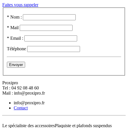
Faites vous rappeler
* Nom :
* Mail
* Email :
Téléphone
Proxipro
Tel : 04 92 08 48 60
Mail : info@proxipro.fr
info@proxipro.fr
Contact
Le spécialiste des accessoires
Plaquiste et plafonds suspendus