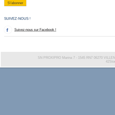
SUIVEZ-NOUS !
Suivez-nous sur Facebook !
SN PROXIPRO Marina 7 - 1545 RN7 06270 VILL
42Sto