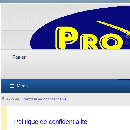
C
0
Panier
Menu
Accueil
› Politique de confidentialité
Politique de confidentialité