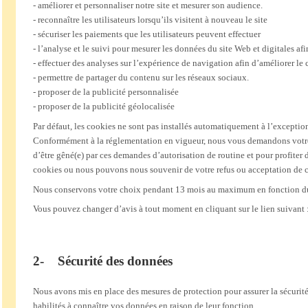
-
améliorer et personnaliser notre site et mesurer son audience.
-
reconnaître les utilisateurs lorsqu’ils visitent à nouveau le site
-
sécuriser les paiements que les utilisateurs peuvent effectuer
-
l’analyse et le suivi pour mesurer les données du site Web et digitales afi
-
effectuer des analyses sur l’expérience de navigation afin d’améliorer le
-
permettre de partager du contenu sur les réseaux sociaux.
-
proposer de la publicité personnalisée
-
proposer de la publicité géolocalisée
Par défaut, les cookies ne sont pas installés automatiquement à l’exception
Conformément à la réglementation en vigueur, nous vous demandons votre a
d’être gêné(e) par ces demandes d’autorisation de routine et pour profiter
cookies ou nous pouvons nous souvenir de votre refus ou acceptation de cer
Nous conservons votre choix pendant 13 mois au maximum en fonction d
Vous pouvez changer d’avis à tout moment en cliquant sur le lien suivant 
2- Sécurité des données
Nous avons mis en place des mesures de protection pour assurer la sécurité e
habilités à connaître vos données en raison de leur fonction.