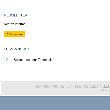
NEWSLETTER
Restez informé !
SUIVEZ-NOUS !
Suivez-nous sur Facebook !
SN PROXIPRO Marina 7 - 1545 RN7 06270 VILL
42Sto