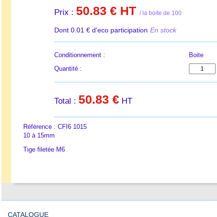
50.83 €
HT
Prix :
/ la boite de 100
Dont 0.01 € d'eco participation
En stock
Conditionnement :
Boite
Quantité :
50.83 €
Total :
HT
Référence : CFI6 1015
10 à 15mm
Tige filetée M6
CATALOGUE